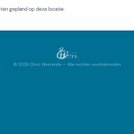
en gepland op deze locatie.
© 2026 Chiro Westende — Alle rechten voorbehouden